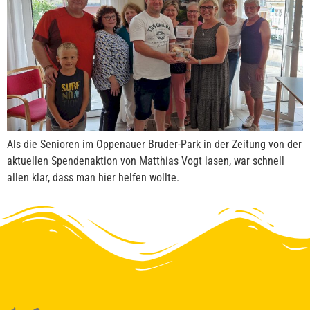
Als die Senioren im Oppenauer Bruder-Park in der Zeitung von der
aktuellen Spendenaktion von Matthias Vogt lasen, war schnell
allen klar, dass man hier helfen wollte.
Um den Chat zu nutzen, stimme bitte der Verarbeitung deiner Nachrichten