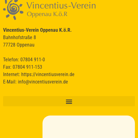
durch einen KI-Dienst zu.
Ich stimme zu
Deine Daten werden nicht an Dritte weitergegeben.
Vincentius-Verein Oppenau K.ö.R.
Bahnhofstraße 8
77728 Oppenau
Telefon: 07804 911-0
Fax: 07804 911-153
Internet:
https://vincentiusverein.de
E-Mail:
info@vincentiusverein.de