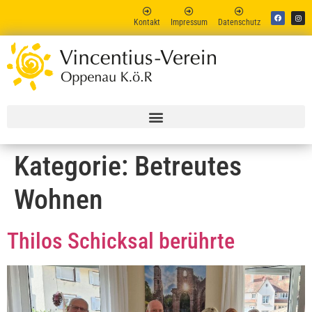
Kontakt
Impressum
Datenschutz
Vincent
Online
Kategorie:
Betreutes
Wohnen
Thilos Schicksal berührte