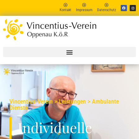
Kontakt
Impressum
Datenschutz
Vincent
Online
Vincentius-Verein > Leistungen > Ambulante
Dienste
Individuelle