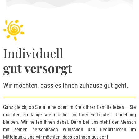
Individuell
gut versorgt
Wir möchten, dass es Ihnen zuhause gut geht.
Ganz gleich, ob Sie alleine oder im Kreis Ihrer Familie leben – Sie
möchten so lange wie möglich in Ihrer vertrauten Umgebung
bleiben. Wir helfen Ihnen dabei. Denn bei uns steht der Mensch
mit seinen persönlichen Wünschen und Bedürfnissen im
Mittelpunkt und wir möchten, dass es Ihnen gut geht.