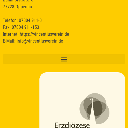
77728 Oppenau
Telefon: 07804 911-0
Fax: 07804 911-153
Internet:
https://vincentiusverein.de
E-Mail:
info@vincentiusverein.de