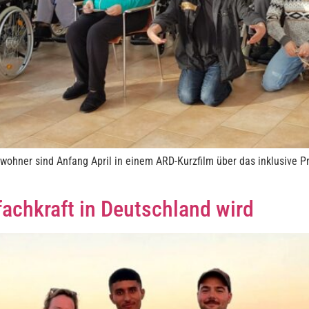
wohner sind Anfang April in einem ARD-Kurzfilm über das inklusive P
achkraft in Deutschland wird