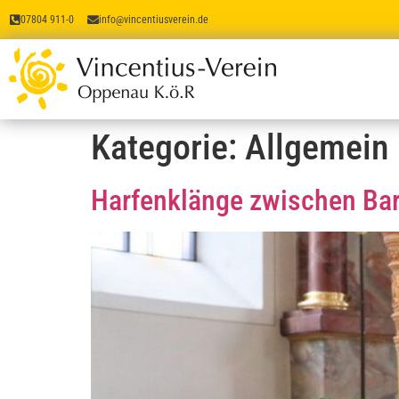
07804 911-0
info@vincentiusverein.de
Kategorie:
Allgemein
Harfenklänge zwischen Ba