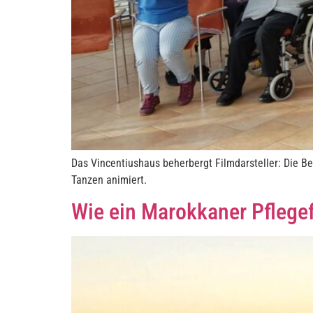
Das Vincentiushaus beherbergt Filmdarsteller: Die Be
Tanzen animiert.
Wie ein Marokkaner Pflegef