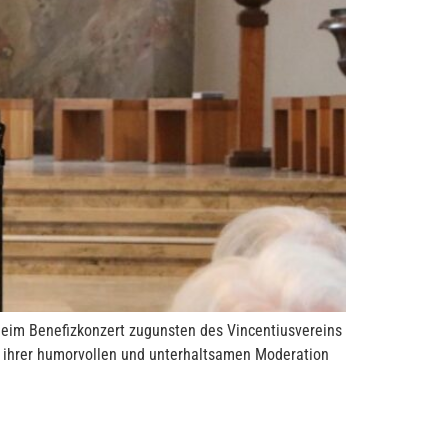
Beim Benefizkonzert zugunsten des Vincentiusvereins
it ihrer humorvollen und unterhaltsamen Moderation