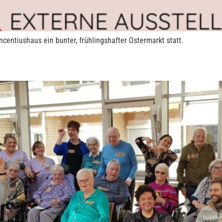
centiushaus ein bunter, frühlingshafter Ostermarkt statt.