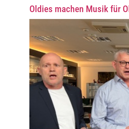
Oldies machen Musik für O