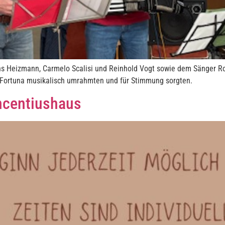
ns Heizmann, Carmelo Scalisi und Reinhold Vogt sowie dem Sänger Ro
 Fortuna musikalisch umrahmten und für Stimmung sorgten.
ncentiushaus