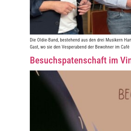
Die Oldie-Band, bestehend aus den drei Musikern Ha
Gast, wo sie den Vesperabend der Bewohner im Café
Besuchspatenschaft im Vi