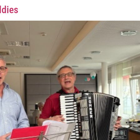
ldies