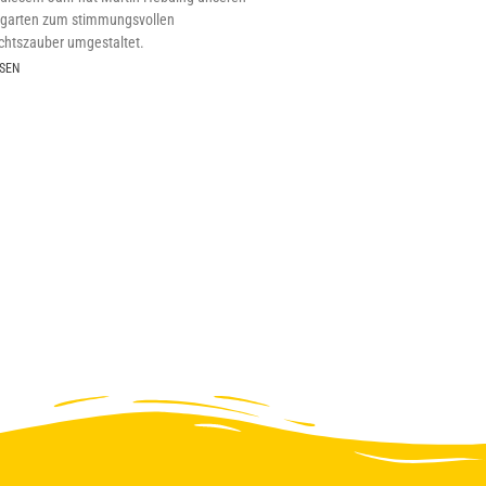
sgarten zum stimmungsvollen
htszauber umgestaltet.
SEN