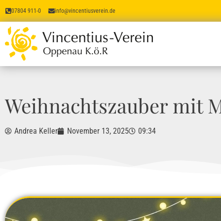
07804 911-0
info@vincentiusverein.de
Weihnachtszauber mit M
Andrea Keller
November 13, 2025
09:34