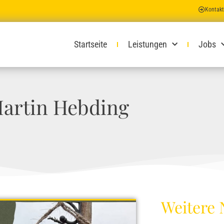
Kontakt
Startseite
Leistungen
Jobs
artin Hebding
Weitere