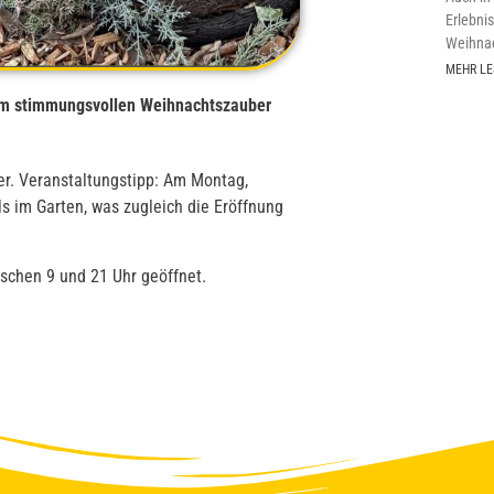
Erlebni
Weihnac
MEHR LE
zum stimmungsvollen Weihnachtszauber
er. Veranstaltungstipp: Am Montag,
s im Garten, was zugleich die Eröffnung
ischen 9 und 21 Uhr geöffnet.