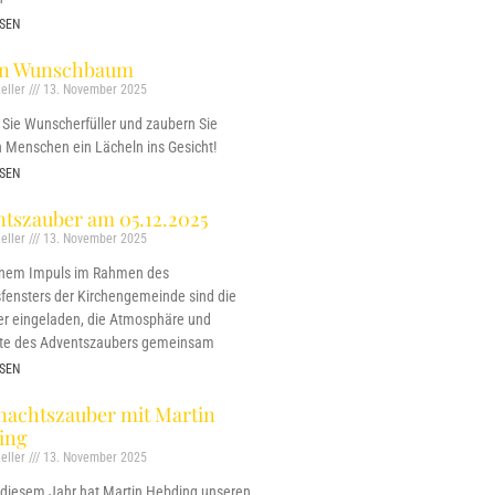
SEN
on Wunschbaum
eller
13. November 2025
Sie Wunscherfüller und zaubern Sie
 Menschen ein Lächeln ins Gesicht!
SEN
tszauber am 05.12.2025
eller
13. November 2025
inem Impuls im Rahmen des
fensters der Kirchengemeinde sind die
r eingeladen, die Atmosphäre und
te des Adventszaubers gemeinsam
SEN
nachtszauber mit Martin
ing
eller
13. November 2025
 diesem Jahr hat Martin Hebding unseren