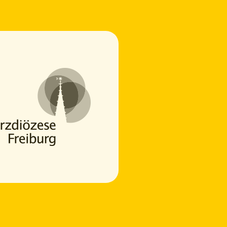
Vincent
Online
Um den Chat zu nutzen, stimme bitte der Verarbeitung deiner
Nachrichten durch einen KI-Dienst zu.
Ich stimme zu
Deine Daten werden nicht an Dritte weitergegeben.