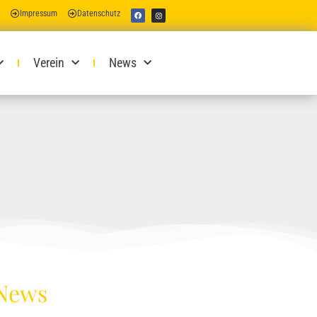
Impressum
Datenschutz
Verein
News
 News