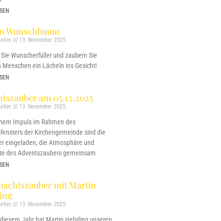
SEN
on Wunschbaum
eller
13. November 2025
Sie Wunscherfüller und zaubern Sie
 Menschen ein Lächeln ins Gesicht!
SEN
tszauber am 05.12.2025
eller
13. November 2025
inem Impuls im Rahmen des
fensters der Kirchengemeinde sind die
r eingeladen, die Atmosphäre und
te des Adventszaubers gemeinsam
SEN
nachtszauber mit Martin
ing
eller
13. November 2025
 diesem Jahr hat Martin Hebding unseren