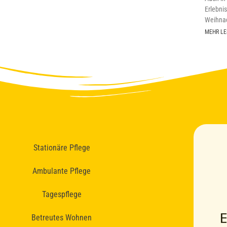
Erlebni
Weihnac
MEHR LE
Stationäre Pflege
Ambulante Pflege
Tagespflege
Betreutes Wohnen