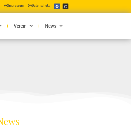
Impressum
Datenschutz
Verein
News
 News