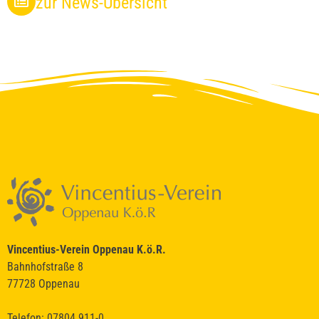
zur News-Übersicht
Vincentius-Verein Oppenau K.ö.R.
Bahnhofstraße 8
77728 Oppenau
Telefon: 07804 911-0