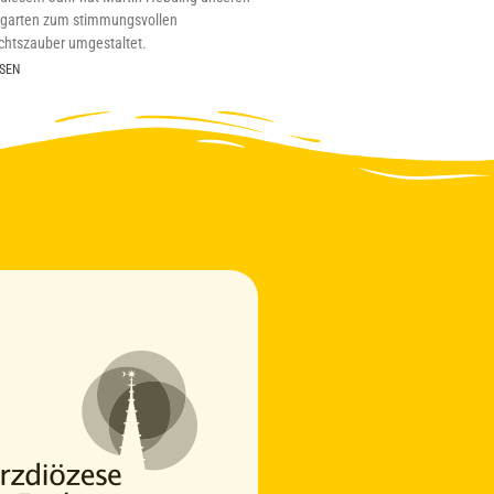
sgarten zum stimmungsvollen
htszauber umgestaltet.
SEN
Vincent
Online