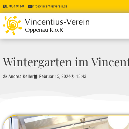
07804 911-0
info@vincentiusverein.de
Wintergarten im Vincent
Andrea Keller
Februar 15, 2024
13:43