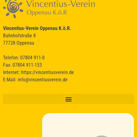
Vincentius-Verein Oppenau K.ö.R.
Bahnhofstraße 8
77728 Oppenau
Telefon: 07804 911-0
Um den Chat zu nutzen, stimme bitte der Verarbeitung deiner Nachrichten
Fax: 07804 911-153
durch einen KI-Dienst zu.
Internet:
https://vincentiusverein.de
Ich stimme zu
E-Mail:
info@vincentiusverein.de
Deine Daten werden nicht an Dritte weitergegeben.