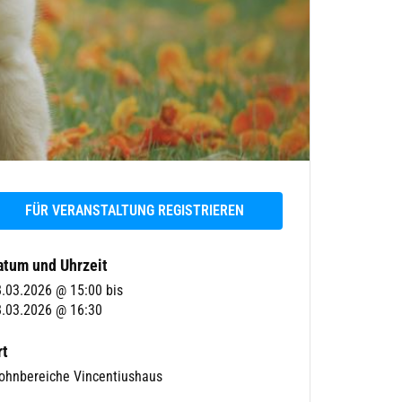
FÜR VERANSTALTUNG REGISTRIEREN
atum und Uhrzeit
8.03.2026 @ 15:00
bis
.03.2026 @ 16:30
rt
ohnbereiche Vincentiushaus