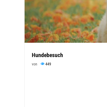
Hundebesuch
von
449