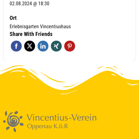
02.08.2024 @ 18:30
Ort
Erlebnisgarten Vincentiushaus
Share With Friends
Um den Chat zu nutzen, stimme bitte der Verarbeitung deiner Nachrichten
durch einen KI-Dienst zu.
Ich stimme zu
Deine Daten werden nicht an Dritte weitergegeben.