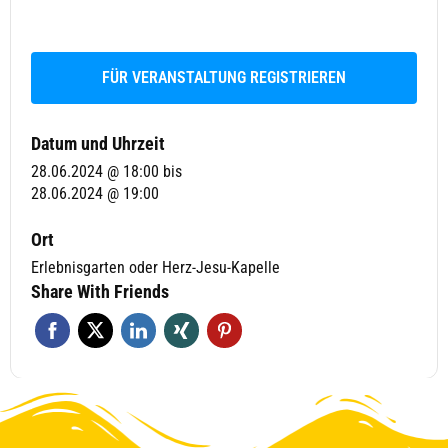
FÜR VERANSTALTUNG REGISTRIEREN
Datum und Uhrzeit
28.06.2024 @ 18:00
bis
28.06.2024 @ 19:00
Ort
Um den Chat zu nutzen, stimme bitte der Verarbeitung deiner Nachrichten
Erlebnisgarten oder Herz-Jesu-Kapelle
durch einen KI-Dienst zu.
Share With Friends
Ich stimme zu
Deine Daten werden nicht an Dritte weitergegeben.