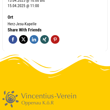
15.04.2025 @ 10:00
bis
15.04.2025 @ 11:00
Ort
Herz-Jesu-Kapelle
Share With Friends
Um den Chat zu nutzen, stimme bitte der Verarbeitung deiner Nachrichten
durch einen KI-Dienst zu.
Ich stimme zu
Deine Daten werden nicht an Dritte weitergegeben.