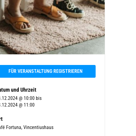
FÜR VERANSTALTUNG REGISTRIEREN
atum und Uhrzeit
3.12.2024 @ 10:00
bis
.12.2024 @ 11:00
rt
fé Fortuna, Vincentiushaus