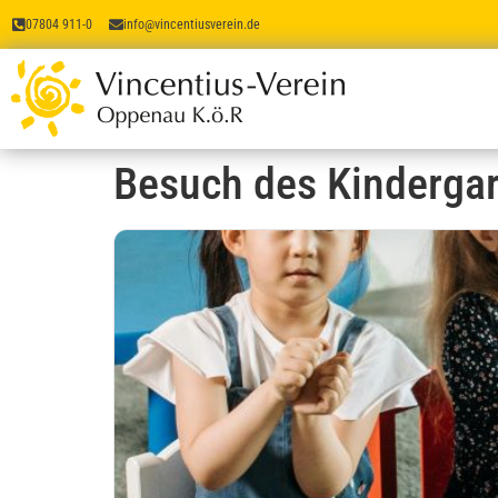
07804 911-0
info@vincentiusverein.de
Besuch des Kinderga