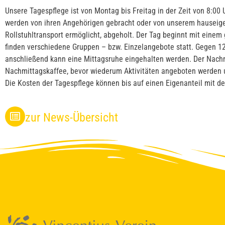
Unsere Tagespflege ist von Montag bis Freitag in der Zeit von 8:00 
werden von ihren Angehörigen gebracht oder von unserem hauseige
Rollstuhltransport ermöglicht, abgeholt. Der Tag beginnt mit eine
finden verschiedene Gruppen – bzw. Einzelangebote statt. Gegen 12
anschließend kann eine Mittagsruhe eingehalten werden. Der Nach
Nachmittagskaffee, bevor wiederum Aktivitäten angeboten werden
Die Kosten der Tagespflege können bis auf einen Eigenanteil mit 
zur News-Übersicht