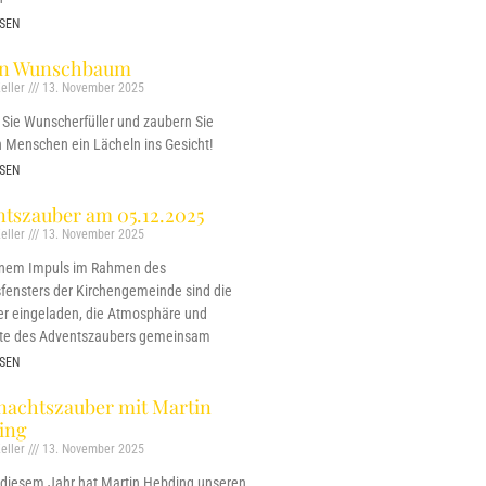
SEN
on Wunschbaum
eller
13. November 2025
Sie Wunscherfüller und zaubern Sie
 Menschen ein Lächeln ins Gesicht!
SEN
tszauber am 05.12.2025
eller
13. November 2025
inem Impuls im Rahmen des
fensters der Kirchengemeinde sind die
r eingeladen, die Atmosphäre und
te des Adventszaubers gemeinsam
SEN
nachtszauber mit Martin
ing
eller
13. November 2025
 diesem Jahr hat Martin Hebding unseren