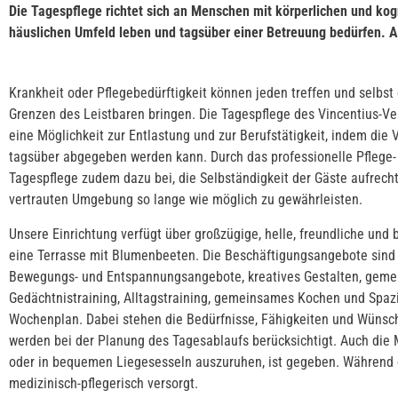
Die Tagespflege richtet sich an Menschen mit körperlichen und kog
häuslichen Umfeld leben und tagsüber einer Betreuung bedürfen. Akt
Krankheit oder Pflegebedürftigkeit können jeden treffen und selbst
Grenzen des Leistbaren bringen. Die Tagespflege des Vincentius-Ve
eine Möglichkeit zur Entlastung und zur Berufstätigkeit, indem die
tagsüber abgegeben werden kann. Durch das professionelle Pflege-
Tagespflege zudem dazu bei, die Selbständigkeit der Gäste aufrecht
vertrauten Umgebung so lange wie möglich zu gewährleisten.
Unsere Einrichtung verfügt über großzügige, helle, freundliche und 
eine Terrasse mit Blumenbeeten. Die Beschäftigungsangebote sind s
Bewegungs- und Entspannungsangebote, kreatives Gestalten, geme
Gedächtnistraining, Alltagstraining, gemeinsames Kochen und Spa
Wochenplan. Dabei stehen die Bedürfnisse, Fähigkeiten und Wünsch
werden bei der Planung des Tagesablaufs berücksichtigt. Auch die 
oder in bequemen Liegesesseln auszuruhen, ist gegeben. Während 
medizinisch-pflegerisch versorgt.