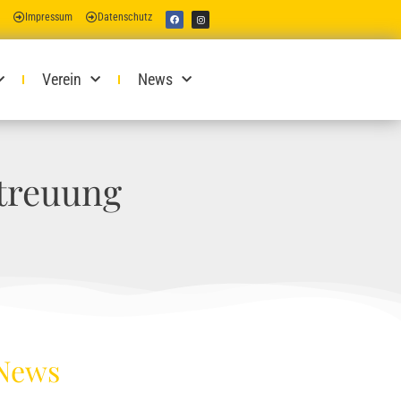
Impressum
Datenschutz
Verein
News
etreuung
 News