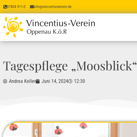
07804 911-0
info@vincentiusverein.de
Tagespflege „Moosblick“
Andrea Keller
Juni 14, 2024
12:30