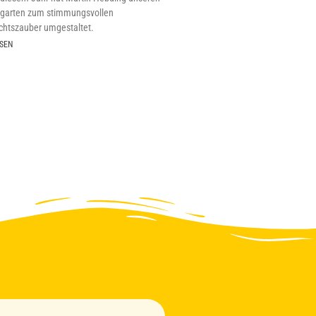
sgarten zum stimmungsvollen
htszauber umgestaltet.
SEN
Vincent
Online