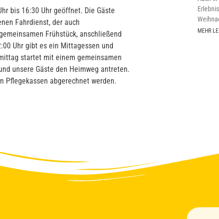
Erlebni
Uhr bis 16:30 Uhr geöffnet. Die Gäste
Weihnac
nen Fahrdienst, der auch
MEHR LE
m gemeinsamen Frühstück, anschließend
:00 Uhr gibt es ein Mittagessen und
mittag startet mit einem gemeinsamen
 und unsere Gäste den Heimweg antreten.
den Pflegekassen abgerechnet werden.