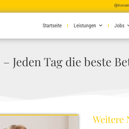
Kontakt
Startseite
Leistungen
Jobs
 – Jeden Tag die beste B
Weitere