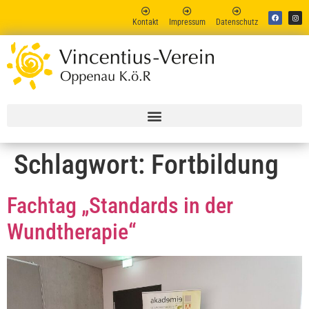
Kontakt
Impressum
Datenschutz
Vincent
Online
Schlagwort:
Fortbildung
Fachtag „Standards in der
Wundtherapie“