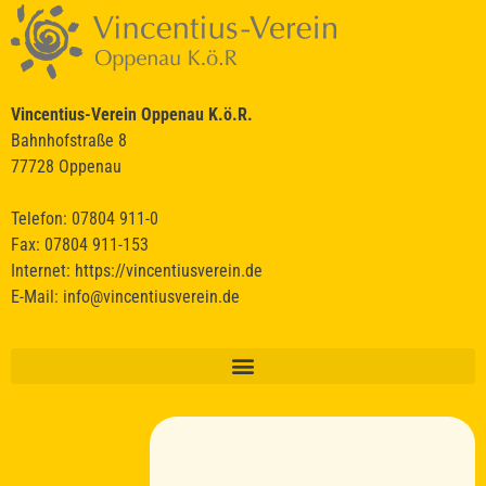
durch einen KI-Dienst zu.
Ich stimme zu
Deine Daten werden nicht an Dritte weitergegeben.
Vincentius-Verein Oppenau K.ö.R.
Bahnhofstraße 8
77728 Oppenau
Telefon: 07804 911-0
Fax: 07804 911-153
Internet:
https://vincentiusverein.de
E-Mail:
info@vincentiusverein.de