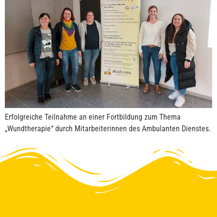
Erfolgreiche Teilnahme an einer Fortbildung zum Thema
„Wundtherapie“ durch Mitarbeiterinnen des Ambulanten Dienstes.
Um den Chat zu nutzen, stimme bitte der Verarbeitung deiner Nachrichten