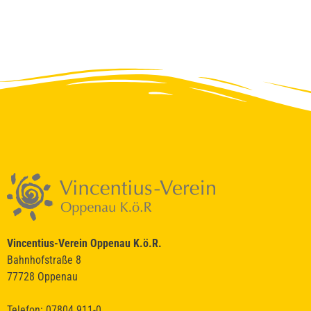
Vincentius-Verein Oppenau K.ö.R.
Bahnhofstraße 8
77728 Oppenau
Telefon: 07804 911-0