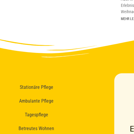
Erlebni
Weihnac
MEHR LE
Stationäre Pflege
Ambulante Pflege
Tagespflege
Betreutes Wohnen