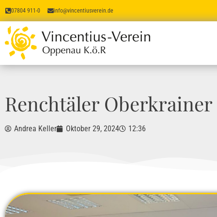
07804 911-0
info@vincentiusverein.de
Renchtäler Oberkrainer
Andrea Keller
Oktober 29, 2024
12:36