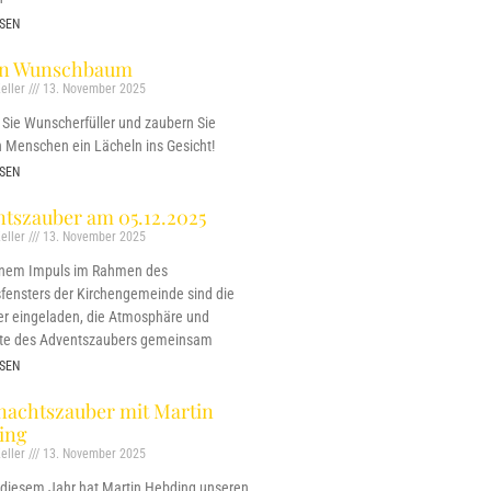
SEN
on Wunschbaum
eller
13. November 2025
Sie Wunscherfüller und zaubern Sie
 Menschen ein Lächeln ins Gesicht!
SEN
tszauber am 05.12.2025
eller
13. November 2025
inem Impuls im Rahmen des
fensters der Kirchengemeinde sind die
r eingeladen, die Atmosphäre und
te des Adventszaubers gemeinsam
SEN
nachtszauber mit Martin
ing
eller
13. November 2025
 diesem Jahr hat Martin Hebding unseren