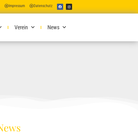
Impressum
Datenschutz
Verein
News
 News