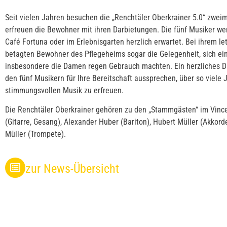
Seit vielen Jahren besuchen die „Renchtäler Oberkrainer 5.0“ zwei
erfreuen die Bewohner mit ihren Darbietungen. Die fünf Musiker we
Café Fortuna oder im Erlebnisgarten herzlich erwartet. Bei ihrem le
betagten Bewohner des Pflegeheims sogar die Gelegenheit, sich ein
insbesondere die Damen regen Gebrauch machten. Ein herzliches D
den fünf Musikern für Ihre Bereitschaft aussprechen, über so viele 
stimmungsvollen Musik zu erfreuen.
Die Renchtäler Oberkrainer gehören zu den „Stammgästen“ im Vince
(Gitarre, Gesang), Alexander Huber (Bariton), Hubert Müller (Akkord
Müller (Trompete).
zur News-Übersicht