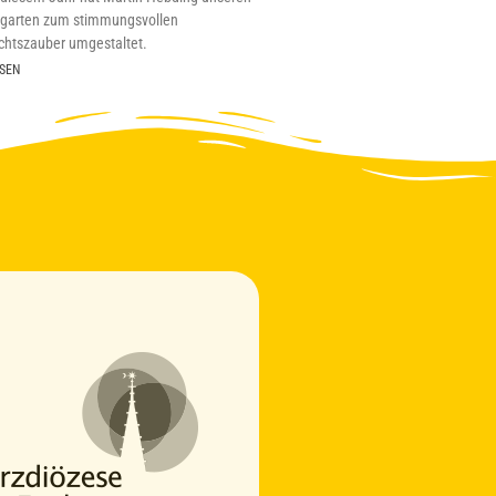
sgarten zum stimmungsvollen
htszauber umgestaltet.
SEN
Vincent
Online