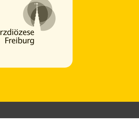
Vincent
Online
Um den Chat zu nutzen, stimme bitte der Verarbeitung deiner
Nachrichten durch einen KI-Dienst zu.
Ich stimme zu
Deine Daten werden nicht an Dritte weitergegeben.