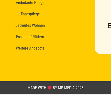
Ambulante Pflege
Tagespflege
Betreutes Wohnen
Essen auf Rädern
Weitere Angebote
MADE WITH
BY MP MEDIA 2023