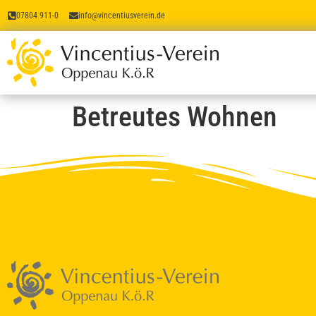
07804 911-0
info@vincentiusverein.de
Betreutes Wohnen