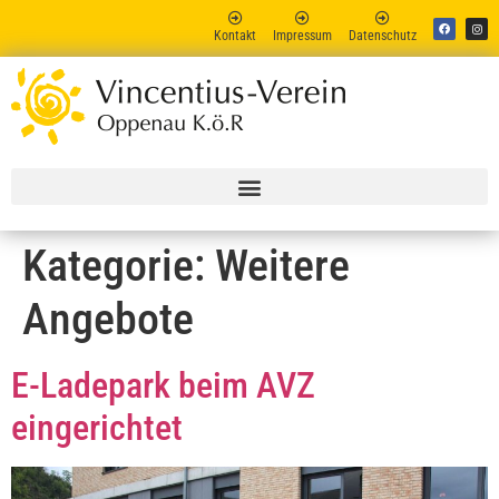
Kontakt
Impressum
Datenschutz
Vincent
Online
Kategorie:
Weitere
Angebote
E-Ladepark beim AVZ
eingerichtet