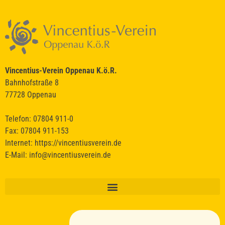
Um den Chat zu nutzen, stimme bitte der Verarbeitung deiner Nachrichten
durch einen KI-Dienst zu.
Ich stimme zu
Deine Daten werden nicht an Dritte weitergegeben.
Vincentius-Verein Oppenau K.ö.R.
Bahnhofstraße 8
77728 Oppenau
Telefon: 07804 911-0
Fax: 07804 911-153
Internet:
https://vincentiusverein.de
E-Mail:
info@vincentiusverein.de