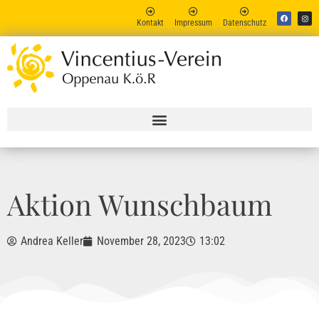
Kontakt
Impressum
Datenschutz
Vincent
Online
Aktion Wunschbaum
Andrea Keller
November 28, 2023
13:02